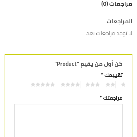
مراجعات (0)
المراجعات
لا توجد مراجعات بعد.
كن أول من يقيم “Product”
تقييمك
*
5
4
3
2
1
مراجعتك
*