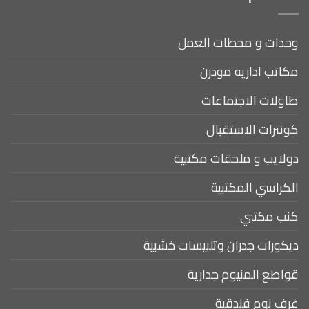
وحدات و محطات العمل
مكاتب ادارية مودرن
طاولات الاجتماعات
كونترات الاستقبال
دولايب و ملحقات مكتبية
الكراسي المكتبية
كنب مكتبي
ديكورات جدران وتلبيسات خشبية
قواطع المنيوم جدارية
غرف نوم فندقية