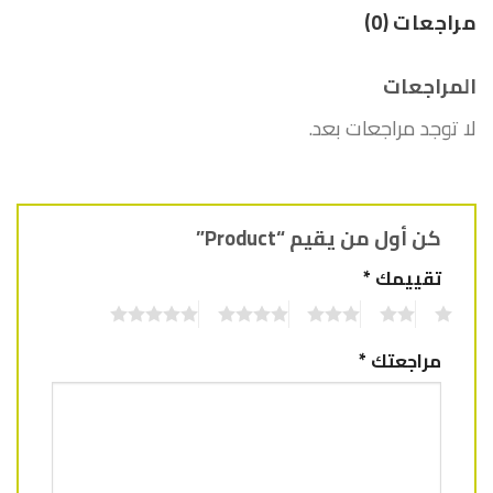
مراجعات (0)
المراجعات
لا توجد مراجعات بعد.
كن أول من يقيم “Product”
تقييمك
*
5
4
3
2
1
مراجعتك
*