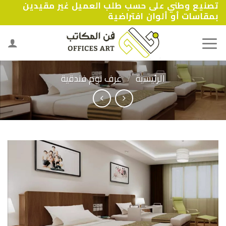
تصنيع وطني على حسب طلب العميل غير مقيدين
Ski
بمقاسات أو ألوان افتراضية
t
conten
الرئيسية
/
غرف نوم فندقية