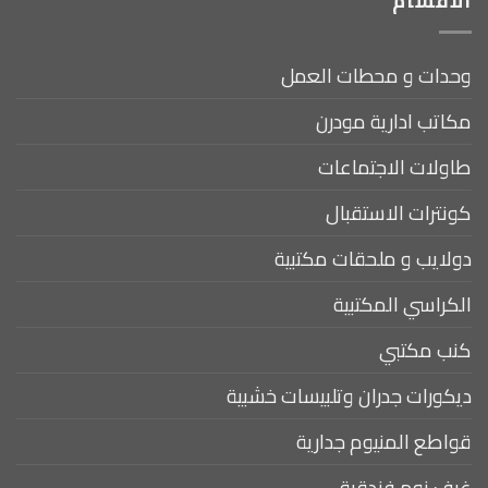
الأقسام
وحدات و محطات العمل
مكاتب ادارية مودرن
طاولات الاجتماعات
كونترات الاستقبال
دولايب و ملحقات مكتبية
الكراسي المكتبية
كنب مكتبي
ديكورات جدران وتلبيسات خشبية
قواطع المنيوم جدارية
غرف نوم فندقية