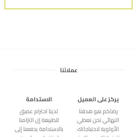
عملائنا
يركز على العميل
الاستدامة
رضاكم هو هدفنا
لدينا احترام عميق
النهائي نحن نعطي
للطبيعة إن التزامنا
الأولوية لاحتياجاتك
بالاستدامة يدفعنا إلى