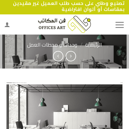
تصنيع وطني على حسب طلب العميل غير مقيدين
Ski
بمقاسات أو ألوان افتراضية
t
conten
الرئيسية
/
وحدات و محطات العمل