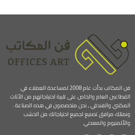
فن المكاتب بدأت عام 2008 لمساعدة العملاء في
القطاعين العام والخاص على تلبية احتياجاتهم من الأثاث
المكتبي والفندقي , نحن متخصصون في هذه الصناعة .
ونمتلك مرافق تصنيع لجميع احتياجاتك من الخشب
والألمنيوم والمعدني