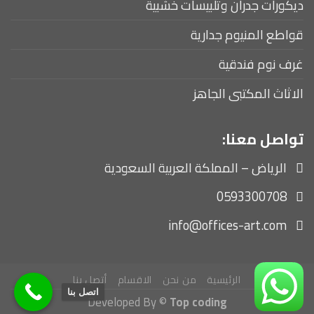
ديكورات جدران وتلبيسات خشبية
قواطع المنيوم جدارية
غرف نوم فندقية
الاثاث المكتبى الجاهز
تواصل معنا:
الرياض – المملكة العربية السعودية
0593300708
info@offices-art.com
الرئيسية
من نحن
الاقسام
أتصل بنا
اتصل بنا
Developed By ©
Top coding