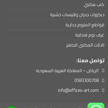
كنب مكتبي
ديكورات جدران وتلبيسات خشبية
قواطع المنيوم جدارية
غرف نوم فندقية
الاثاث المكتبى الجاهز
تواصل معنا:
الرياض – المملكة العربية السعودية
0593300708
info@offices-art.com