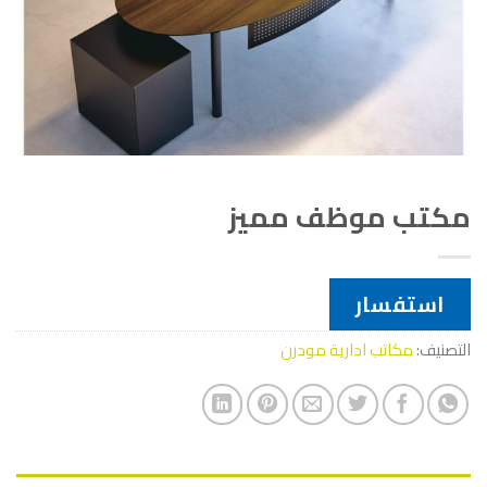
مكتب موظف مميز
استفسار
التصنيف:
مكاتب ادارية مودرن