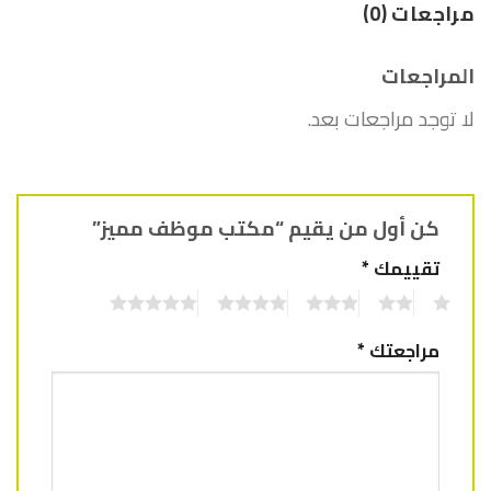
مراجعات (0)
المراجعات
لا توجد مراجعات بعد.
كن أول من يقيم “مكتب موظف مميز”
تقييمك
*
5
4
3
2
1
مراجعتك
*