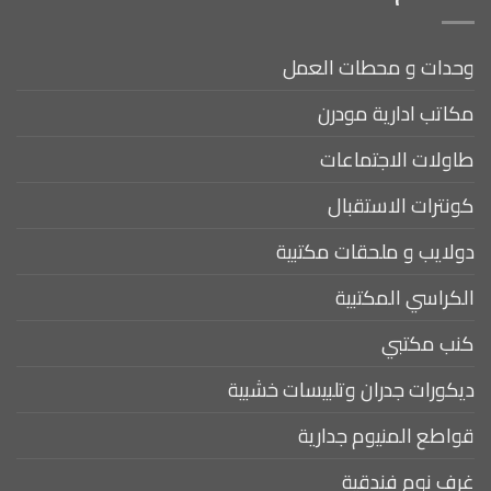
وحدات و محطات العمل
مكاتب ادارية مودرن
طاولات الاجتماعات
كونترات الاستقبال
دولايب و ملحقات مكتبية
الكراسي المكتبية
كنب مكتبي
ديكورات جدران وتلبيسات خشبية
قواطع المنيوم جدارية
غرف نوم فندقية