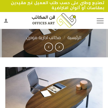
تصنيع وطني على حسب طلب العميل غير مقيدين
Ski
بمقاسات أو ألوان افتراضية
t
conten
الرئيسية
/
مكاتب ادارية مودرن