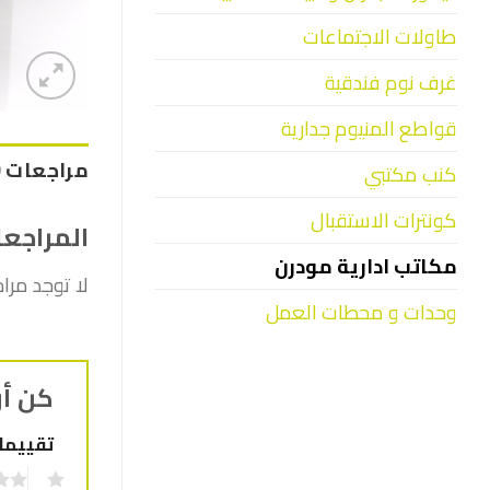
طاولات الاجتماعات
غرف نوم فندقية
قواطع المنيوم جدارية
مراجعات (0)
كنب مكتبي
كونترات الاستقبال
المراجع
مكاتب ادارية مودرن
لا توجد مرا
وحدات و محطات العمل
كن أو
تقييم
1