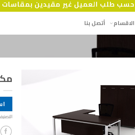
سب طلب العميل غير مقيدين بمقاسات أو
الاقسام
أتصل بنا
مكا
اس
التصنيف