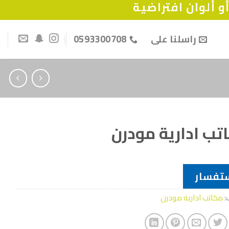
 ألوان افتراضية
راسلنا على
0593300708
تب ادارية مودرن
تفسار
:
مكاتب ادارية مودرن