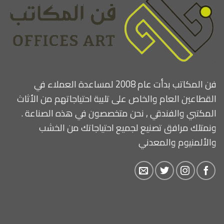
فن المكاتب بدأت عام 2008 لمساعدة العملاء في
القطاعين العام والخاص على تلبية احتياجاتهم من الأثاث
المكتبي والفندقي , نحن متخصصون في هذه الصناعة .
ونمتلك مرافق تصنيع لجميع احتياجاتك من الخشب
والألمنيوم والمعدني