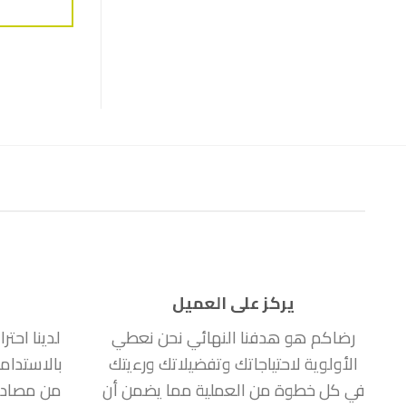
يركز على العميل
رضاكم هو هدفنا النهائي نحن نعطي
لدينا احتر
الأولوية لاحتياجاتك وتفضيلاتك ورءيتك
بالاستدام
في كل خطوة من العملية مما يضمن أن
من مصادر