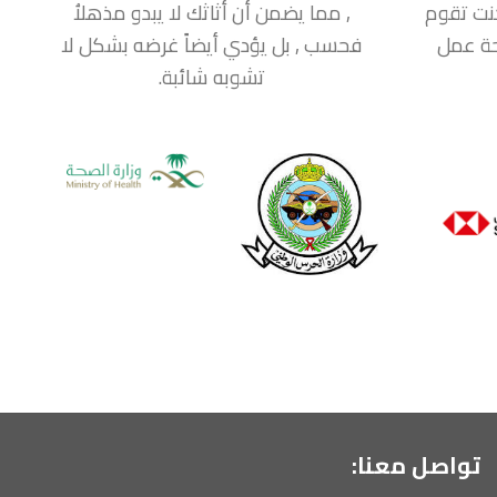
نت تقوم
, مما يضمن أن أثاثك لا يبدو مذهلاُ
حة عمل
فحسب , بل يؤدي أيضاً غرضه بشكل لا
تشوبه شائبة.
تواصل معنا: