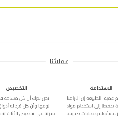
عملائنا
الاستدامة
التخصيص
ام عميق للطبيعة إن التزامنا
نحن ندرك أن كل مساحة ف
ة يدفعنا إلى استخدام مواد
نوعها وأن كل فرد له أذوا
 مسؤولة وعمليات صديقة
قدرتنا على تخصيص الأثاث تسمح 