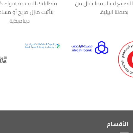
التصنيع لدينا , مما يقلل من
متطلباتك المحددة سواء ك
بصمتنا البيئية.
بتأثيث منزل مريح أو مسا
ديناميكية.
الأقسام