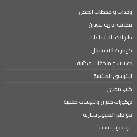
وحدات و محطات العمل
مكاتب ادارية مودرن
طاولات الاجتماعات
كونترات الاستقبال
دولايب و ملحقات مكتبية
الكراسي المكتبية
كنب مكتبي
ديكورات جدران وتلبيسات خشبية
قواطع المنيوم جدارية
غرف نوم فندقية