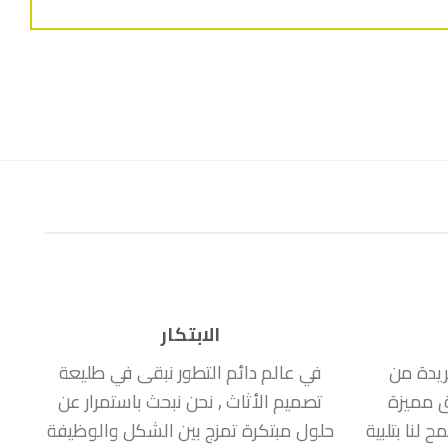
الابتكار
ريدة من
في عالم دائم التطور نبقى في طليعة
ق مميزة
تصميم الأثاث , نحن نبحث باستمرار عن
لنا بتلبية
حلول مبتكرة تمزج بين الشكل والوظيفة