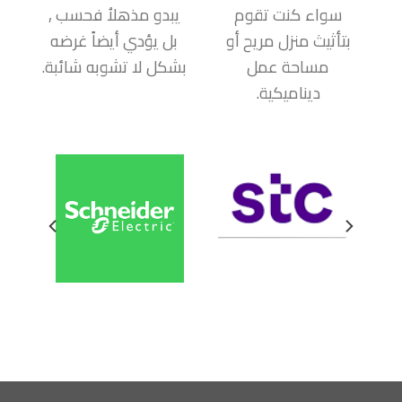
سواء كنت تقوم
يبدو مذهلاُ فحسب ,
بتأثيث منزل مريح أو
بل يؤدي أيضاً غرضه
مساحة عمل
بشكل لا تشوبه شائبة.
ديناميكية.