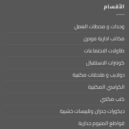
الأقسام
وحدات و محطات العمل
مكاتب ادارية مودرن
طاولات الاجتماعات
كونترات الاستقبال
دولايب و ملحقات مكتبية
الكراسي المكتبية
كنب مكتبي
ديكورات جدران وتلبيسات خشبية
قواطع المنيوم جدارية