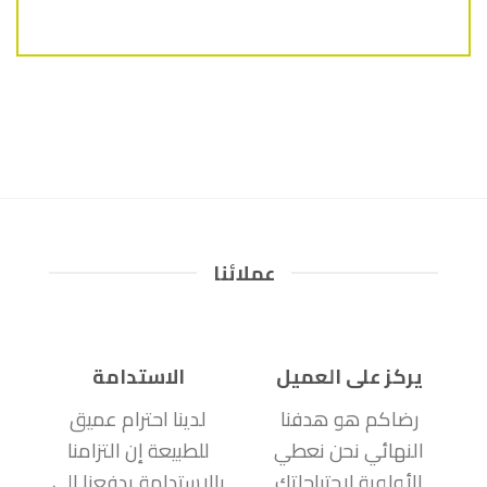
عملائنا
يركز على العميل
الاستدامة
رضاكم هو هدفنا
لدينا احترام عميق
النهائي نحن نعطي
للطبيعة إن التزامنا
الأولوية لاحتياجاتك
بالاستدامة يدفعنا إلى