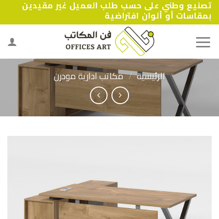
تصنيع وطني على حسب طلب العميل غير مقيدين
Ski
بمقاسات أو ألوان افتراضية
t
conten
الرئيسية
/
مكاتب ادارية مودرن