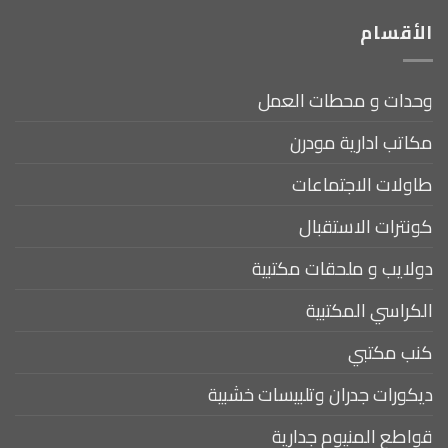
الأقسام
وحدات و محطات العمل
مكاتب ادارية مودرن
طاولات الاجتماعات
كونترات الاستقبال
دولايب و ملحقات مكتبية
الكراسي المكتبية
كنب مكتبي
ديكورات جدران وتلبيسات خشبية
قواطع المنيوم جدارية