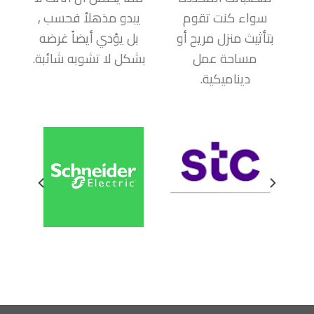
سواء كنت تقوم
يبدو مذهلاُ فحسب ,
بتأثيث منزل مريح أو
بل يؤدي أيضاً غرضه
مساحة عمل
بشكل لا تشوبه شائبة.
ديناميكية.