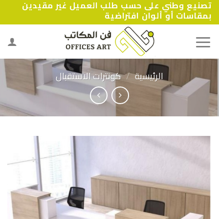
تصنيع وطني على حسب طلب العميل غير مقيدين
Ski
بمقاسات أو ألوان افتراضية
t
conten
الرئيسية
/
كونترات الاستقبال