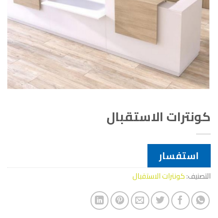
كونترات الاستقبال
استفسار
التصنيف:
كونترات الاستقبال