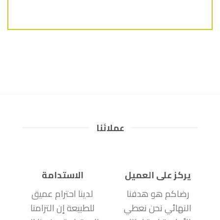
عملائنا
يركز على العميل
الاستدامة
رضاكم هو هدفنا
لدينا احترام عميق
النهائي نحن نعطي
للطبيعة إن التزامنا