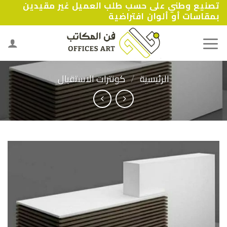
تصنيع وطني على حسب طلب العميل غير مقيدين
Ski
بمقاسات أو ألوان افتراضية
t
conten
الرئيسية
/
كونترات الاستقبال