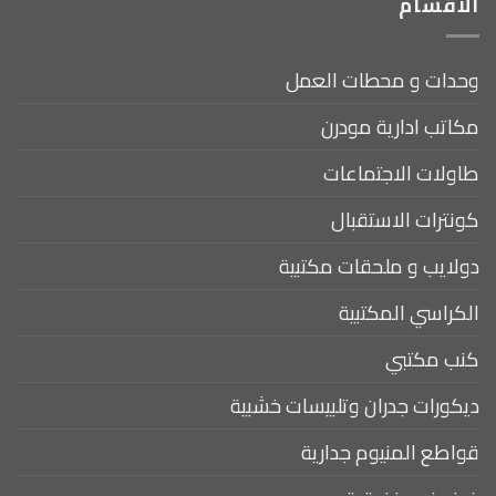
الأقسام
وحدات و محطات العمل
مكاتب ادارية مودرن
طاولات الاجتماعات
كونترات الاستقبال
دولايب و ملحقات مكتبية
الكراسي المكتبية
كنب مكتبي
ديكورات جدران وتلبيسات خشبية
قواطع المنيوم جدارية