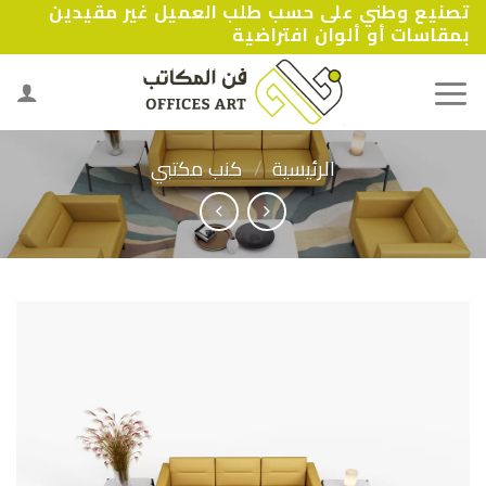
تصنيع وطني على حسب طلب العميل غير مقيدين
Ski
بمقاسات أو ألوان افتراضية
t
conten
الرئيسية
/
كنب مكتبي