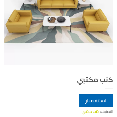
كنب مكتبي
استفسار
التصنيف:
كنب مكتبي