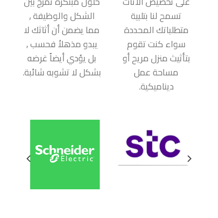
على تخصيص الأثاث
حلول مبتكرة تمزج بين
تسمح لنا بتلبية
الشكل والوظيفة ,
متطلباتك المحددة
مما يضمن أن أثاثك لا
سواء كنت تقوم
يبدو مذهلاُ فحسب ,
بتأثيث منزل مريح أو
بل يؤدي أيضاً غرضه
مساحة عمل
بشكل لا تشوبه شائبة.
ديناميكية.