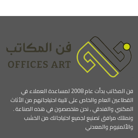
فن المكاتب بدأت عام 2008 لمساعدة العملاء في
القطاعين العام والخاص على تلبية احتياجاتهم من الأثاث
المكتبي والفندقي , نحن متخصصون في هذه الصناعة .
ونمتلك مرافق تصنيع لجميع احتياجاتك من الخشب
والألمنيوم والمعدني