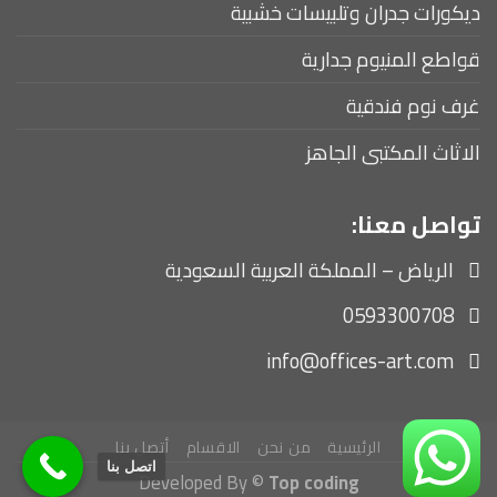
ديكورات جدران وتلبيسات خشبية
قواطع المنيوم جدارية
غرف نوم فندقية
الاثاث المكتبى الجاهز
تواصل معنا:
الرياض – المملكة العربية السعودية
0593300708
info@offices-art.com
الرئيسية
من نحن
الاقسام
أتصل بنا
اتصل بنا
Developed By ©
Top coding