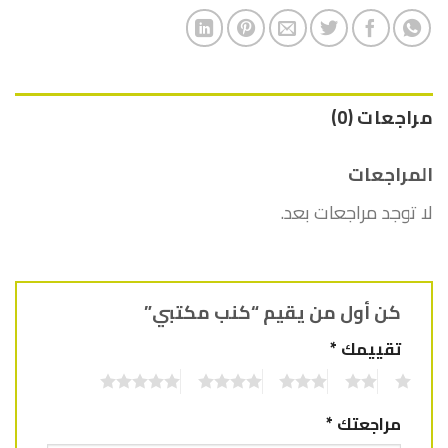
مراجعات (0)
المراجعات
لا توجد مراجعات بعد.
كن أول من يقيم “كنب مكتبي”
تقييمك
*
5
4
3
2
1
مراجعتك
*