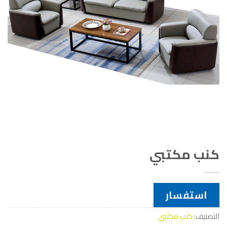
كنب مكتبي
استفسار
التصنيف:
كنب مكتبي