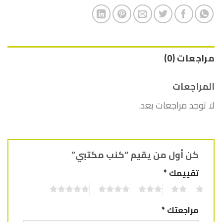
مراجعات (0)
المراجعات
لا توجد مراجعات بعد.
كن أول من يقيم “كنب مكتبي”
تقييمك
*
5
4
3
2
1
مراجعتك
*