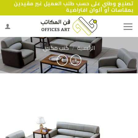
تصنيع وطني على حسب طلب العميل غير مقيدين
Ski
بمقاسات أو ألوان افتراضية
t
conten
الرئيسية
/
كنب مكتبي