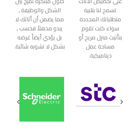
على تخصيص الأثاث
حلول مبتكرة تمزج بين
تسمح لنا بتلبية
الشكل والوظيفة ,
متطلباتك المحددة
مما يضمن أن أثاثك لا
سواء كنت تقوم
يبدو مذهلاُ فحسب ,
بتأثيث منزل مريح أو
بل يؤدي أيضاً غرضه
مساحة عمل
بشكل لا تشوبه شائبة.
ديناميكية.