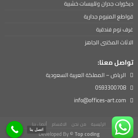
ديكورات جدران وتلبيسات خشبية
قواطع المنيوم جدارية
غرف نوم فندقية
الاثاث المكتبى الجاهز
تواصل معنا:
الرياض – المملكة العربية السعودية
0593300708
info@offices-art.com
الرئيسية
من نحن
الاقسام
أتصل بنا
اتصل بنا
Developed By ©
Top coding