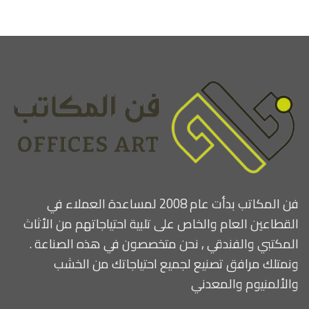
فن المكاتب بدأت عام 2008 لمساعدة العملاء في
القطاعين العام والخاص على تلبية احتياجاتهم من الأثاث
المكتبي والفندقي , نحن متخصصون في هذه الصناعة .
ونمتلك مرافق تصنيع لجميع احتياجاتك من الخشب
والألمنيوم والمعدني