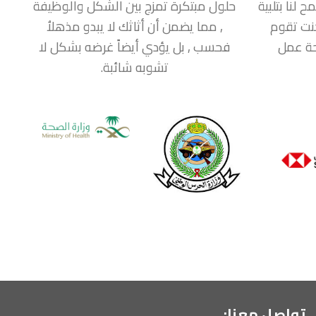
لنا بتلبية
حلول مبتكرة تمزج بين الشكل والوظيفة
نت تقوم
, مما يضمن أن أثاثك لا يبدو مذهلاُ
حة عمل
فحسب , بل يؤدي أيضاً غرضه بشكل لا
تشوبه شائبة.
تواصل معنا: