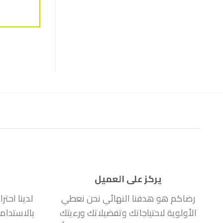
يركز على العميل
رضاكم هو هدفنا النهائي نحن نعطي
لدينا احتر
الأولوية لاحتياجاتك وتفضيلاتك ورءيتك
بالاستدام