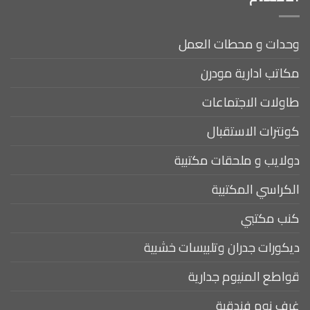
وحدات و محطات العمل
مكاتب ادارية مودرن
طاولات الاجتماعات
كونترات الاستقبال
دولايب و ملحقات مكتبية
الكراسي المكتبية
كنب مكتبي
ديكورات جدران وتلبيسات خشبية
قواطع المنيوم جدارية
غرف نوم فندقية