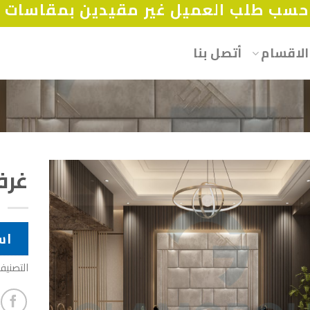
سب طلب العميل غير مقيدين بمقاسات أو
الاقسام
أتصل بنا
غرف
اس
التصنيف