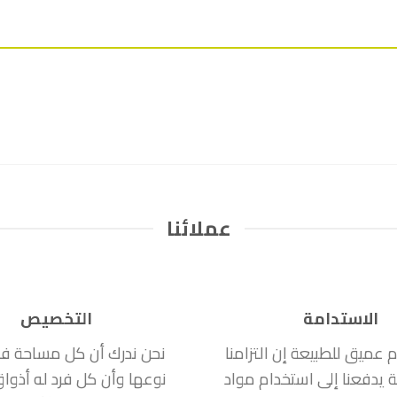
عملائنا
الاستدامة
التخصيص
ام عميق للطبيعة إن التزامنا
نحن ندرك أن كل مساحة ف
ة يدفعنا إلى استخدام مواد
نوعها وأن كل فرد له أذوا