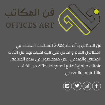
فن المكاتب بدأت عام 2008 لمساعدة العملاء في
القطاعين العام والخاص على تلبية احتياجاتهم من الأثاث
المكتبي والفندقي , نحن متخصصون في هذه الصناعة .
ونمتلك مرافق تصنيع لجميع احتياجاتك من الخشب
والألمنيوم والمعدني