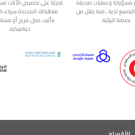
 مسؤولة وعمليات صديقة
قدرتنا على تخصيص الأثاث تسمح 
التصنيع لدينا , مما يقلل من
متطلباتك المحددة سواء ك
بصمتنا البيئية.
بتأثيث منزل مريح أو مسا
ديناميكية.
الأقسام