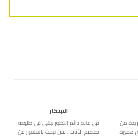
الابتكار
ريدة من
في عالم دائم التطور نبقى في طليعة
ق مميزة
تصميم الأثاث , نحن نبحث باستمرار عن