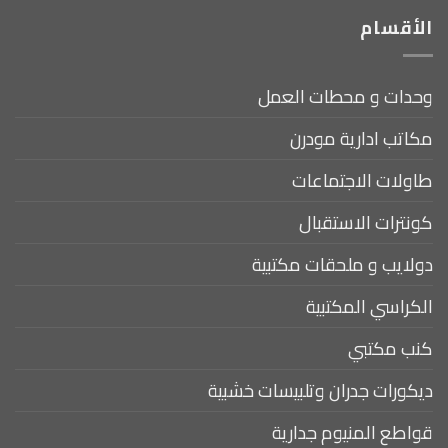
الأقسام
وحدات و محطات العمل
مكاتب ادارية مودرن
طاولات الاجتماعات
كونترات الاستقبال
دولايب و ملحقات مكتبية
الكراسي المكتبية
كنب مكتبي
ديكورات جدران وتلبيسات خشبية
قواطع المنيوم جدارية