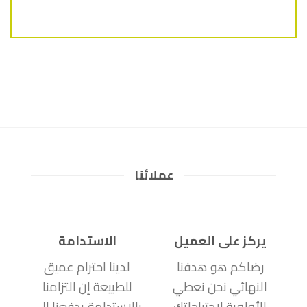
عملائنا
يركز على العميل
الاستدامة
رضاكم هو هدفنا
لدينا احترام عميق
النهائي نحن نعطي
للطبيعة إن التزامنا
الأولوية لاحتياجاتك
بالاستدامة يدفعنا إلى