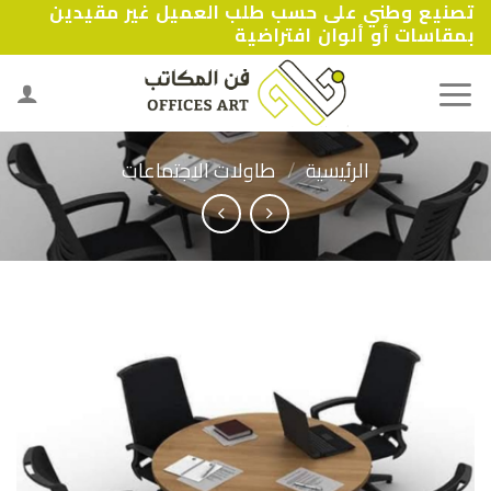
تصنيع وطني على حسب طلب العميل غير مقيدين
Ski
بمقاسات أو ألوان افتراضية
t
conten
الرئيسية
/
طاولات الاجتماعات