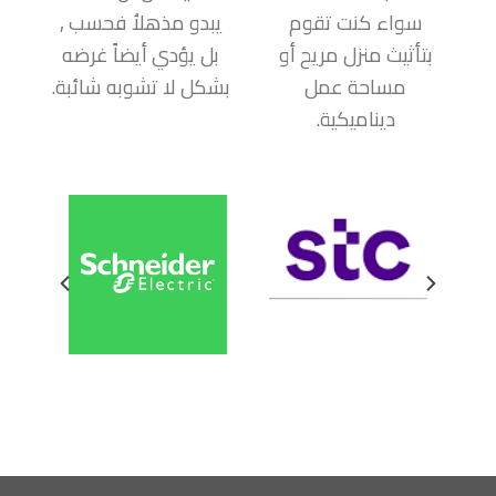
سواء كنت تقوم
يبدو مذهلاُ فحسب ,
بتأثيث منزل مريح أو
بل يؤدي أيضاً غرضه
مساحة عمل
بشكل لا تشوبه شائبة.
ديناميكية.