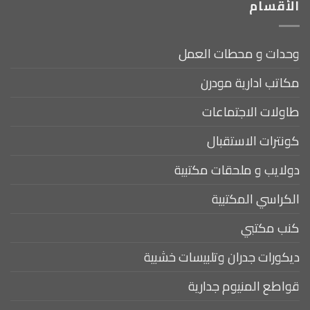
الأقسام
وحدات و محطات العمل
مكاتب ادارية مودرن
طاولات الاجتماعات
كونترات الاستقبال
دولايب و ملحقات مكتبية
الكراسي المكتبية
كنب مكتبي
ديكورات جدران وتلبيسات خشبية
قواطع المنيوم جدارية