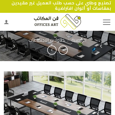
تصنيع وطني على حسب طلب العميل غير مقيدين
Ski
بمقاسات أو ألوان افتراضية
t
conten
الرئيسية
/
طاولات الاجتماعات