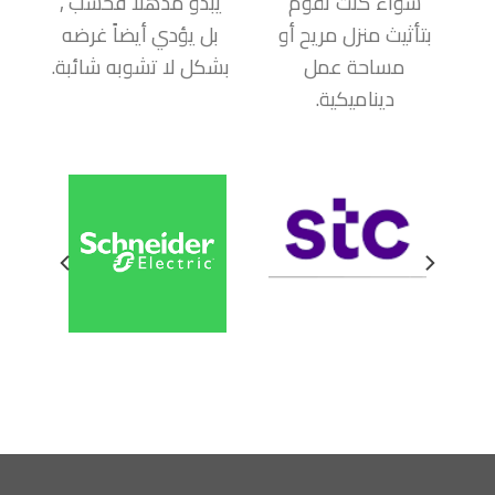
سواء كنت تقوم
يبدو مذهلاُ فحسب ,
بتأثيث منزل مريح أو
بل يؤدي أيضاً غرضه
مساحة عمل
بشكل لا تشوبه شائبة.
ديناميكية.