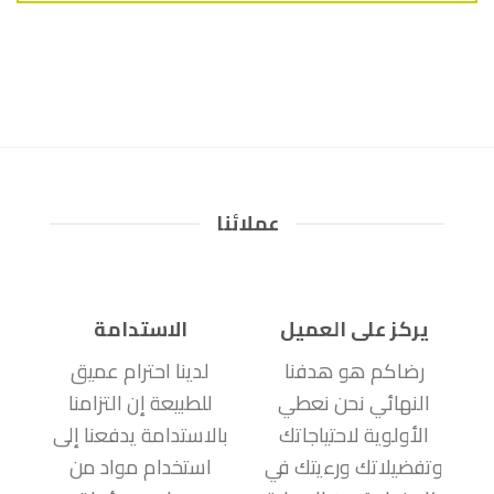
عملائنا
يركز على العميل
الاستدامة
رضاكم هو هدفنا
لدينا احترام عميق
النهائي نحن نعطي
للطبيعة إن التزامنا
الأولوية لاحتياجاتك
بالاستدامة يدفعنا إلى
وتفضيلاتك ورءيتك في
استخدام مواد من