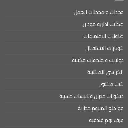
وحدات و محطات العمل
مكاتب ادارية مودرن
طاولات الاجتماعات
كونترات الاستقبال
دولايب و ملحقات مكتبية
الكراسي المكتبية
كنب مكتبي
ديكورات جدران وتلبيسات خشبية
قواطع المنيوم جدارية
غرف نوم فندقية