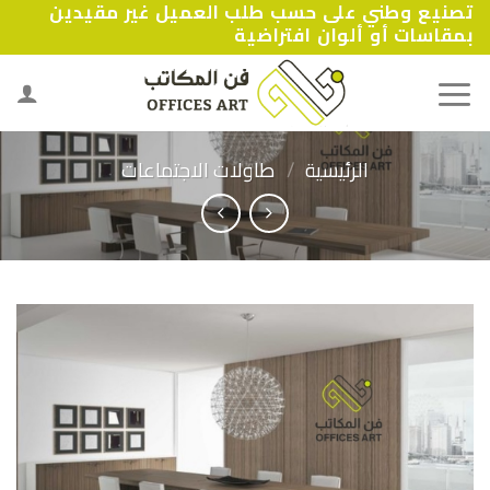
تصنيع وطني على حسب طلب العميل غير مقيدين
Ski
بمقاسات أو ألوان افتراضية
t
conten
الرئيسية
/
طاولات الاجتماعات