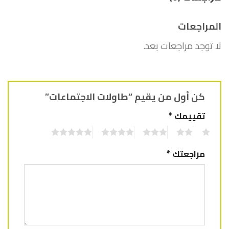
المراجعات
لا توجد مراجعات بعد.
كن أول من يقيم “طاولات الاجتماعات”
تقييمك
*
5
4
3
2
1
مراجعتك
*