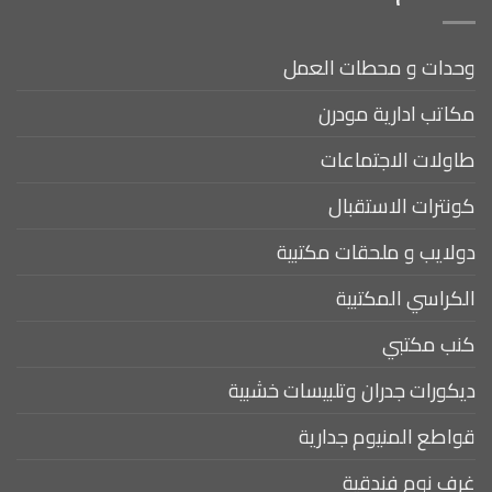
وحدات و محطات العمل
مكاتب ادارية مودرن
طاولات الاجتماعات
كونترات الاستقبال
دولايب و ملحقات مكتبية
الكراسي المكتبية
كنب مكتبي
ديكورات جدران وتلبيسات خشبية
قواطع المنيوم جدارية
غرف نوم فندقية