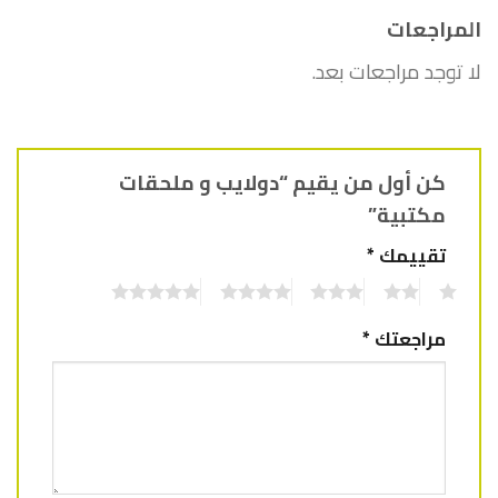
المراجعات
لا توجد مراجعات بعد.
كن أول من يقيم “دولايب و ملحقات
مكتبية”
تقييمك
*
5
4
3
2
1
مراجعتك
*