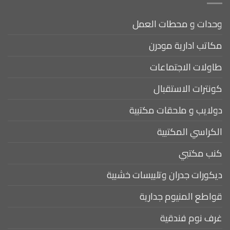
وحدات و محطات العمل
مكاتب ادارية مودرن
طاولات الاجتماعات
كونترات الاستقبال
دولايب و ملحقات مكتبية
الكراسي المكتبية
كنب مكتبي
ديكورات جدران وتلبيسات خشبية
قواطع المنيوم جدارية
غرف نوم فندقية