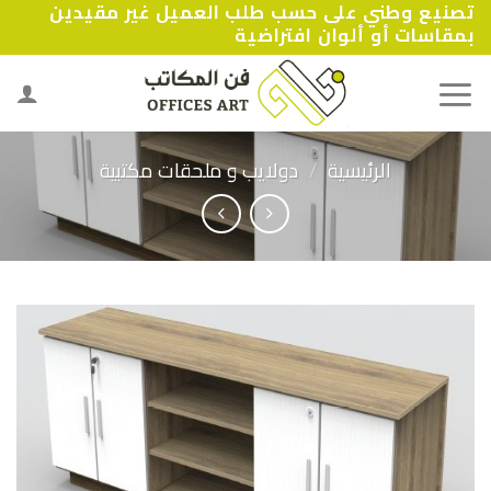
تصنيع وطني على حسب طلب العميل غير مقيدين
Ski
بمقاسات أو ألوان افتراضية
t
conten
الرئيسية
/
دولايب و ملحقات مكتبية