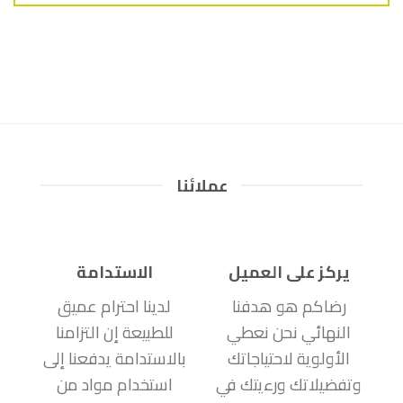
عملائنا
يركز على العميل
الاستدامة
رضاكم هو هدفنا
لدينا احترام عميق
النهائي نحن نعطي
للطبيعة إن التزامنا
الأولوية لاحتياجاتك
بالاستدامة يدفعنا إلى
وتفضيلاتك ورءيتك في
استخدام مواد من