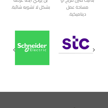
بتأثيث منزل مريح أو
بل يؤدي أيضاً غرضه
مساحة عمل
بشكل لا تشوبه شائبة.
ديناميكية.