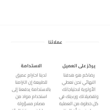
عملائنا
يركز على العميل
الاستدامة
رضاكم هو هدفنا
لدينا احترام عميق
النهائي نحن نعطي
للطبيعة إن التزامنا
الأولوية لاحتياجاتك
بالاستدامة يدفعنا إلى
وتفضيلاتك ورءيتك في
استخدام مواد من
كل خطوة من العملية
مصادر مسؤولة