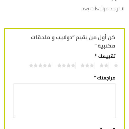
لا توجد مراجعات بعد.
كن أول من يقيم “دولايب و ملحقات
مكتبية”
تقييمك
*
5
4
3
2
1
مراجعتك
*