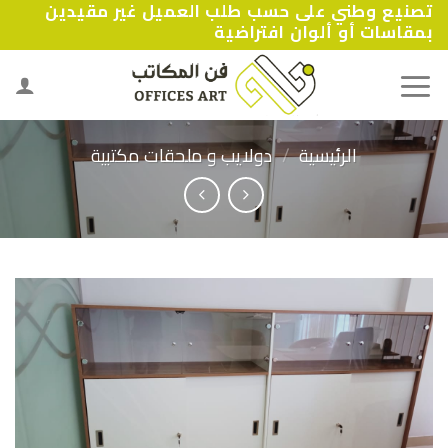
تصنيع وطني على حسب طلب العميل غير مقيدين
Ski
بمقاسات أو ألوان افتراضية
t
conten
الرئيسية
/
دولايب و ملحقات مكتبية