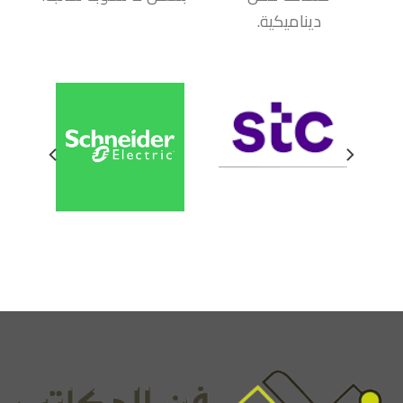
ديناميكية.