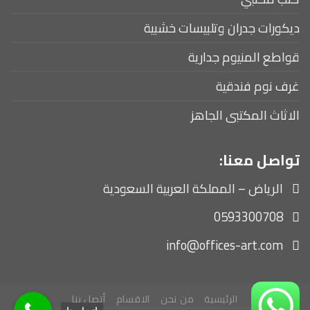
ديكورات جدران وتلبيسات خشبية
قواطع المنيوم جدارية
غرف نوم فندقية
الاثاث المكتبى الجاهز
تواصل معنا:
الرياض – المملكة العربية السعودية
0593300708
info@offices-art.com
الرئيسية
من نحن
الاقسام
أتصل بنا