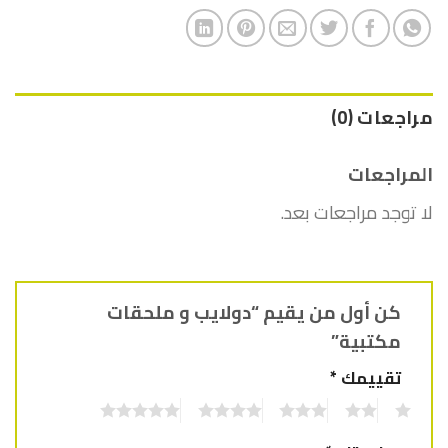
مراجعات (0)
المراجعات
لا توجد مراجعات بعد.
كن أول من يقيم “دولايب و ملحقات
مكتبية”
تقييمك
*
5
4
3
2
1