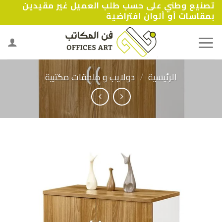
تصنيع وطني على حسب طلب العميل غير مقيدين
Ski
بمقاسات أو ألوان افتراضية
t
conten
الرئيسية
/
دولايب و ملحقات مكتبية