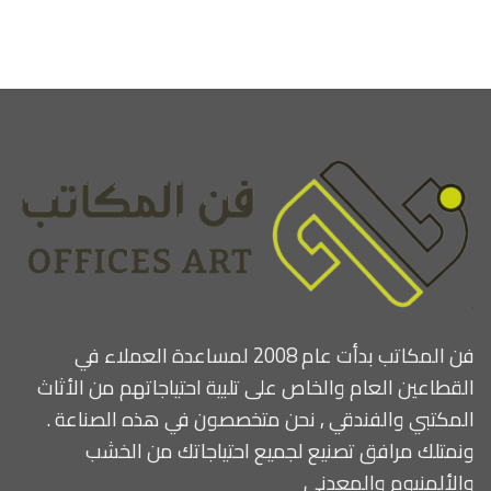
فن المكاتب بدأت عام 2008 لمساعدة العملاء في
القطاعين العام والخاص على تلبية احتياجاتهم من الأثاث
المكتبي والفندقي , نحن متخصصون في هذه الصناعة .
ونمتلك مرافق تصنيع لجميع احتياجاتك من الخشب
والألمنيوم والمعدني