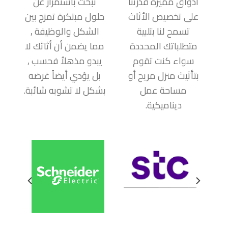
أذواق مميزة قدرتنا
نبحث باستمرار عن
على تخصيص الأثاث
حلول مبتكرة تمزج بين
تسمح لنا بتلبية
الشكل والوظيفة ,
متطلباتك المحددة
مما يضمن أن أثاثك لا
سواء كنت تقوم
يبدو مذهلاُ فحسب ,
بتأثيث منزل مريح أو
بل يؤدي أيضاً غرضه
مساحة عمل
بشكل لا تشوبه شائبة.
ديناميكية.