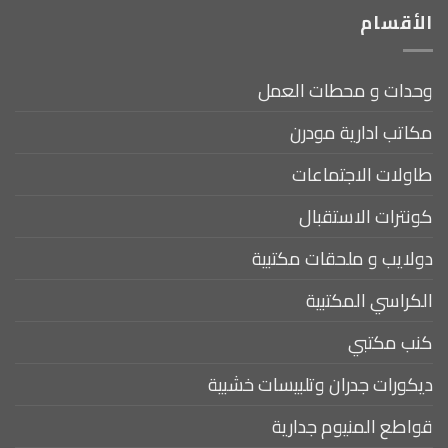
الأقسام
وحدات و محطات العمل
مكاتب ادارية مودرن
طاولات الاجتماعات
كونترات الاستقبال
دولايب و ملحقات مكتبية
الكراسي المكتبية
كنب مكتبي
ديكورات جدران وتلبيسات خشبية
قواطع المنيوم جدارية