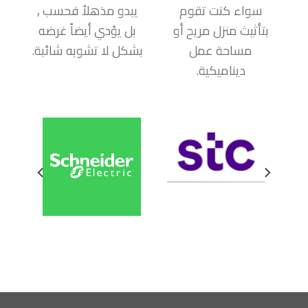
سواء كنت تقوم
يبدو مذهلاُ فحسب ,
بتأثيث منزل مريح أو
بل يؤدي أيضاً غرضه
مساحة عمل
بشكل لا تشوبه شائبة.
ديناميكية.