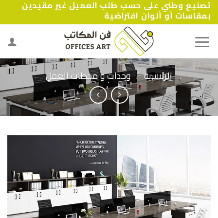
تصنيع وطني على حسب طلب العميل غير مقيدين
Ski
بمقاسات أو ألوان افتراضية
t
conten
الرئيسية
/
وحدات و محطات العمل