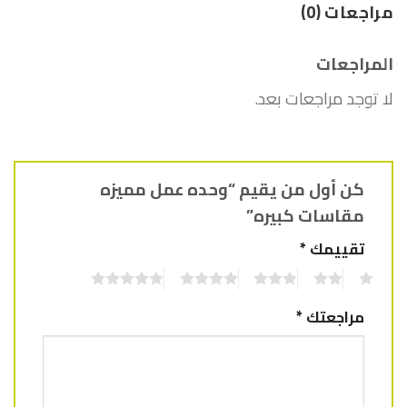
مراجعات (0)
المراجعات
لا توجد مراجعات بعد.
كن أول من يقيم “وحده عمل مميزه
مقاسات كبيره”
تقييمك
*
5
4
3
2
1
مراجعتك
*