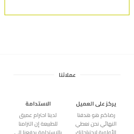
عملائنا
يركز على العميل
الاستدامة
رضاكم هو هدفنا
لدينا احترام عميق
النهائي نحن نعطي
للطبيعة إن التزامنا
الأولوية لاحتياجاتك
بالاستدامة يدفعنا إلى