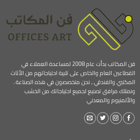
فن المكاتب بدأت عام 2008 لمساعدة العملاء في
القطاعين العام والخاص على تلبية احتياجاتهم من الأثاث
المكتبي والفندقي , نحن متخصصون في هذه الصناعة .
ونمتلك مرافق تصنيع لجميع احتياجاتك من الخشب
والألمنيوم والمعدني