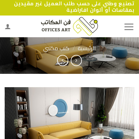
تصنيع وطني على حسب طلب العميل غير مقيدين
Ski
بمقاسات أو ألوان افتراضية
t
conten
الرئيسية
/
كنب مكتبي