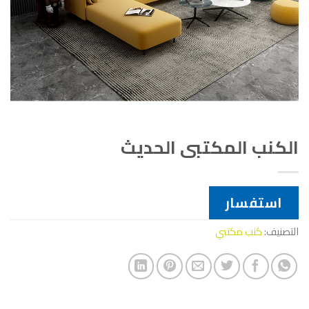
الكنب المكتبى الحديث
استفسار
التصنيف:
كنب مكتبي