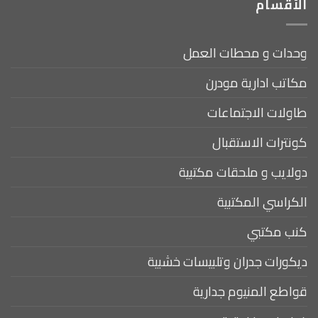
الأقسام
وحدات و محطات العمل
مكاتب ادارية مودرن
طاولات الاجتماعات
كونترات الاستقبال
دولايب و ملحقات مكتبية
الكراسي المكتبية
كنب مكتبي
ديكورات جدران وتلبيسات خشبية
قواطع المنيوم جدارية