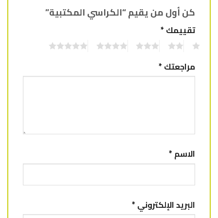
كن أول من يقيم “الكراسي المكتبية”
تقييمك
*
5
4
3
2
1
مراجعتك
*
الاسم
*
البريد الإلكتروني
*