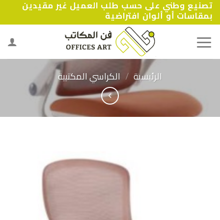
تصنيع وطني على حسب طلب العميل غير مقيدين
Ski
بمقاسات أو ألوان افتراضية
t
conten
الرئيسية
/
الكراسي المكتبية