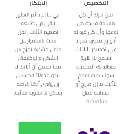
التخصيص
الابتكار
نحن ندرك أن كل
في عالم دائم التطور
مساحة فريدة من
نبقى في طليعة
نوعها وأن كل فرد له
تصميم الأثاث , نحن
أذواق مميزة قدرتنا
نبحث باستمرار عن
على تخصيص الأثاث
حلول مبتكرة تمزج بين
تسمح لنا بتلبية
الشكل والوظيفة ,
متطلباتك المحددة
مما يضمن أن أثاثك لا
سواء كنت تقوم
يبدو مذهلاُ فحسب ,
بتأثيث منزل مريح أو
بل يؤدي أيضاً غرضه
مساحة عمل
بشكل لا تشوبه شائبة.
ديناميكية.