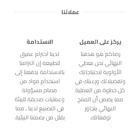
عملائنا
يركز على العميل
الاستدامة
رضاكم هو هدفنا
لدينا احترام عميق
النهائي نحن نعطي
للطبيعة إن التزامنا
الأولوية لاحتياجاتك
بالاستدامة يدفعنا إلى
وتفضيلاتك ورءيتك في
استخدام مواد من
كل خطوة من العملية
مصادر مسؤولة
مما يضمن أن المنتج
وعمليات صديقة للبيئة
النهائي يتجاوز
في التصنيع لدينا , مما
توقعاتك.
يقلل من بصمتنا البيئية.