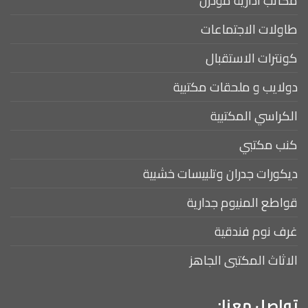
مكاتب ادارية مودرن
طاولات الاجتماعات
كونترات الاستقبال
دولايب و ملحقات مكتبية
الكراسي المكتبية
كنب مكتبي
ديكورات جدران وتلبيسات خشبية
قواطع المنيوم جدارية
غرف نوم فندقية
الاثاث المكتبى الجاهز
تواصل معنا: