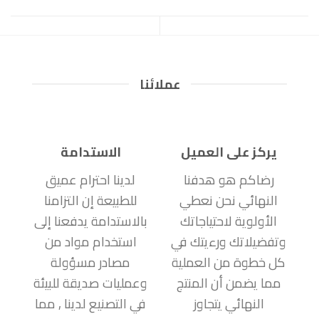
عملائنا
يركز على العميل
الاستدامة
رضاكم هو هدفنا
لدينا احترام عميق
النهائي نحن نعطي
للطبيعة إن التزامنا
الأولوية لاحتياجاتك
بالاستدامة يدفعنا إلى
وتفضيلاتك ورءيتك في
استخدام مواد من
كل خطوة من العملية
مصادر مسؤولة
مما يضمن أن المنتج
وعمليات صديقة للبيئة
النهائي يتجاوز
في التصنيع لدينا , مما