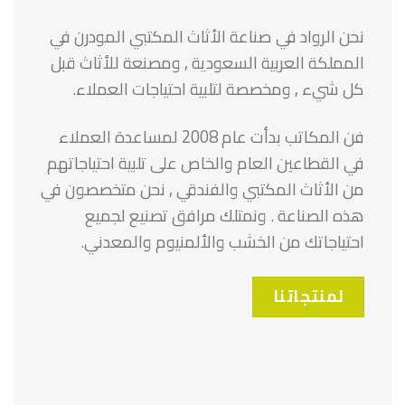
نحن الرواد في صناعة الأثاث المكتبي المودرن في
المملكة العربية السعودية , ومصنعة للأثاث قبل
كل شيء , ومخصصة لتلبية احتياجات العملاء.
فن المكاتب بدأت عام 2008 لمساعدة العملاء
في القطاعين العام والخاص على تلبية احتياجاتهم
من الأثاث المكتبي والفندقي , نحن متخصصون في
هذه الصناعة . ونمتلك مرافق تصنيع لجميع
احتياجاتك من الخشب والألمنيوم والمعدني.
لمنتجاتنا