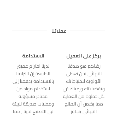
عملائنا
يركز على العميل
الاستدامة
رضاكم هو هدفنا
لدينا احترام عميق
النهائي نحن نعطي
للطبيعة إن التزامنا
الأولوية لاحتياجاتك
بالاستدامة يدفعنا إلى
وتفضيلاتك ورءيتك في
استخدام مواد من
كل خطوة من العملية
مصادر مسؤولة
مما يضمن أن المنتج
وعمليات صديقة للبيئة
النهائي يتجاوز
في التصنيع لدينا , مما