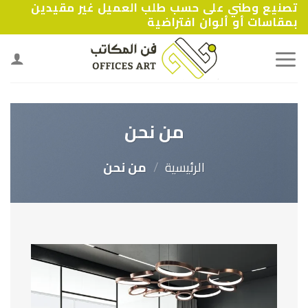
تصنيع وطني على حسب طلب العميل غير مقيدين
Ski
بمقاسات أو ألوان افتراضية
t
conten
من نحن
الرئيسية
/
من نحن