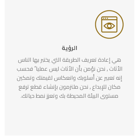
الرؤية
هي إعادة تعريف الطريقة التي يختبر بها الناس
الأثاث , نحن نؤمن بأن الأثاث ليس عمليا ً فحسب
إنه تعبير عن أسلوبك وانعكاس لقيمتك وتمكين
مكان للإبداع , نحن ملتزمون بإنشاء قطع ترفع
مستوى البيئة المحيطة بك وتعزز نمط حياتك.