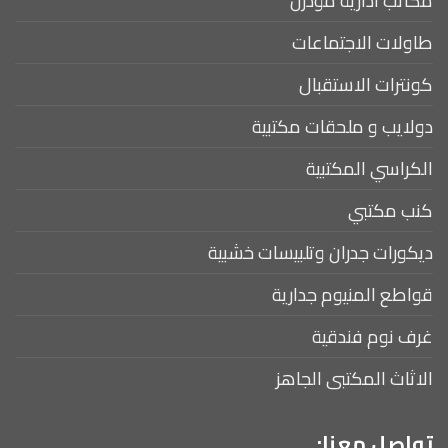
مكاتب ادارية مودرن
طاولات الاجتماعات
كونترات الاستقبال
دولايب و ملحقات مكتبية
الكراسي المكتبية
كنب مكتبي
ديكورات جدران وتلبيسات خشبية
قواطع المنيوم جدارية
غرف نوم فندقية
الاثاث المكتبى الجاهز
تواصل معنا: