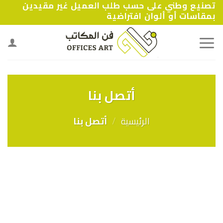
تصنيع وطني على حسب طلب العميل غير مقيدين
Ski
بمقاسات أو ألوان افتراضية
t
conten
أتصل بنا
الرئيسية
/
أتصل بنا