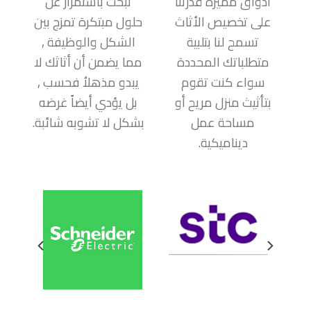
أذواق مميزة قدرتنا
نبحث باستمرار عن
على تخصيص الأثاث
حلول مبتكرة تمزج بين
تسمح لنا بتلبية
الشكل والوظيفة ,
متطلباتك المحددة
مما يضمن أن أثاثك لا
سواء كنت تقوم
يبدو مذهلاُ فحسب ,
بتأثيث منزل مريح أو
بل يؤدي أيضاً غرضه
مساحة عمل
بشكل لا تشوبه شائبة.
ديناميكية.