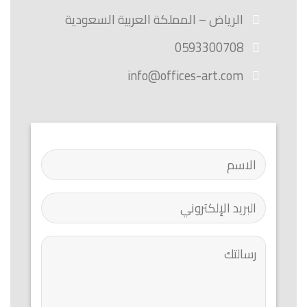
الرياض – المملكة العربية السعودية
0593300708
info@offices-art.com