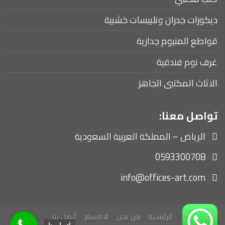
ديكورات جدران وتلبيسات خشبية
قواطع المنيوم جدارية
غرف نوم فندقية
الاثاث المكتبى الجاهز
تواصل معنا:
الرياض – المملكة العربية السعودية
0593300708
info@offices-art.com
الرئيسية
من نحن
الاقسام
أتصل بنا