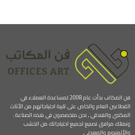
فن المكاتب بدأت عام 2008 لمساعدة العملاء في
القطاعين العام والخاص على تلبية احتياجاتهم من الأثاث
المكتبي والفندقي , نحن متخصصون في هذه الصناعة .
ونمتلك مرافق تصنيع لجميع احتياجاتك من الخشب
والألمنيوم والمعدني